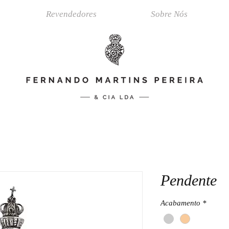
Revendedores
Sobre Nós
Pendente
Acabamento
*