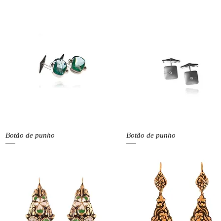
Visualização rápida
Visualização rápida
Botão de punho
Botão de punho