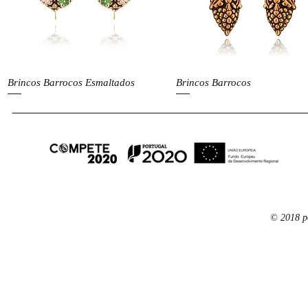
Visualização rápida
Visualização rápida
Brincos Barrocos Esmaltados
Brincos Barrocos
© 2018 p