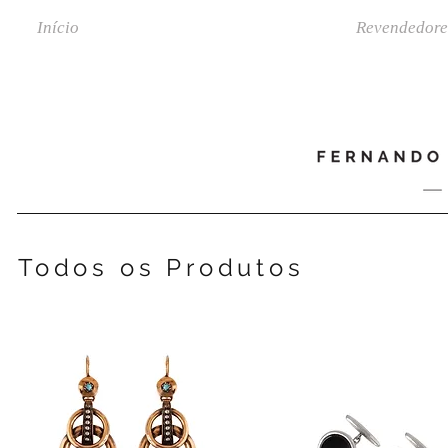
Início
Coleções
Revendedore
Todos os Produtos