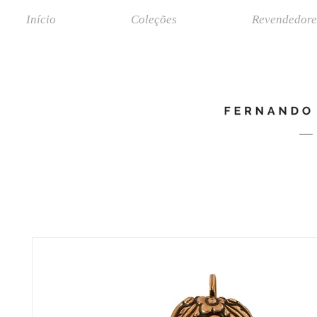
Início
Coleções
Revendedore